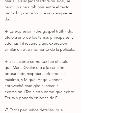
María Ovelar (adaptadora musical) se 
produjo una simbiosis entre el texto 
hablado y cantado que no siempre se 
da.
🔸 La expresión «the gospel truth» dio 
título a uno de los temas principales, y 
además Fil recurre a una expresión 
similar en otro momento de la película.
🔸 «Tan cierto como tú» fue el título 
que María Ovelar dio a la canción, 
procurando respetar la sincronía al 
máximo, y Miguel Ángel Jenner 
aprovechó este giro al crear la 
expresión «Tan cierto como que existe 
Zeus» y ponerla en boca de Fil.
🔎 Estos pequeños detalles, que 