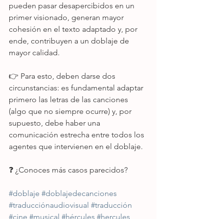
pueden pasar desapercibidos en un 
primer visionado, generan mayor 
cohesión en el texto adaptado y, por 
ende, contribuyen a un doblaje de 
mayor calidad.
👉 Para esto, deben darse dos 
circunstancias: es fundamental adaptar 
primero las letras de las canciones 
(algo que no siempre ocurre) y, por 
supuesto, debe haber una 
comunicación estrecha entre todos los 
agentes que intervienen en el doblaje.
❓ ¿Conoces más casos parecidos?
#doblaje
#doblajedecanciones
#traducciónaudiovisual
#traducción
#cine
#musical
#hércules
#hercules