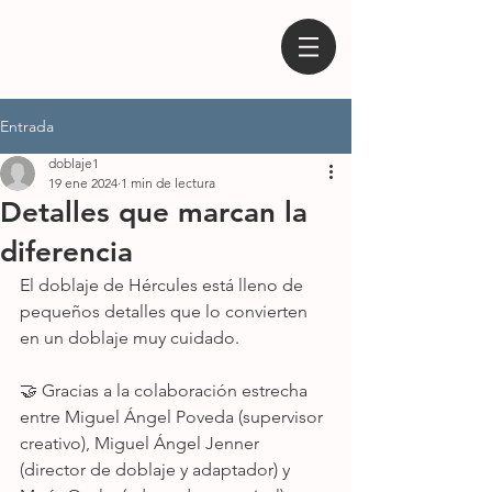
Entrada
doblaje1
19 ene 2024
1 min de lectura
Detalles que marcan la
diferencia
El doblaje de Hércules está lleno de 
pequeños detalles que lo convierten 
en un doblaje muy cuidado.
🤝 Gracias a la colaboración estrecha 
entre Miguel Ángel Poveda (supervisor 
creativo), Miguel Ángel Jenner 
(director de doblaje y adaptador) y 