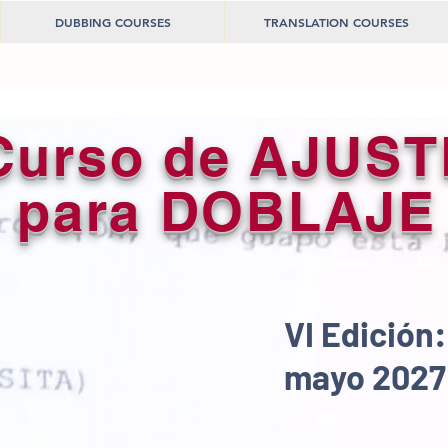
DUBBING COURSES
TRANSLATION COURSES
Curso de AJUST
para DOBLAJE
VI Edición:
mayo 2027