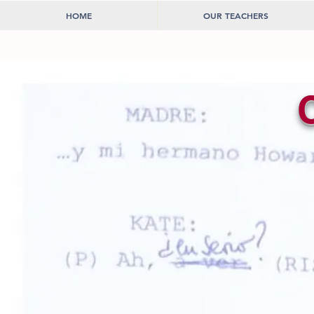
HOME
OUR TEACHERS