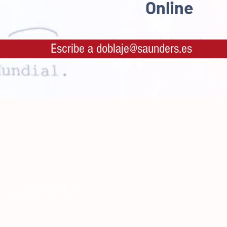
Online
Escribe a doblaje@saunders.es
CONTACT US