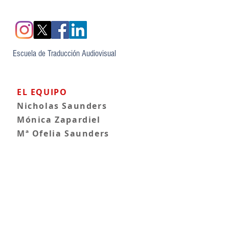
Escuela de Traducción Audiovisual
EL EQUIPO
Nicholas Saunders
Mónica Zapardiel
Mª Ofelia Saunders
doblaje@saunders.es
CONTACTO