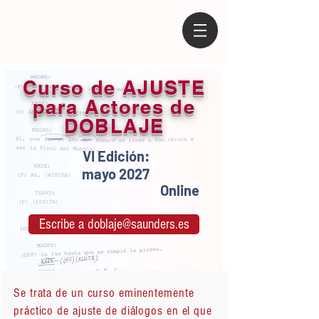
Curso de AJUSTE
para Actores de
DOBLAJE
VI Edición:
mayo 2027
Online
Escribe a doblaje@saunders.es
Se trata de un curso eminentemente
práctico de ajuste de diálogos en el que