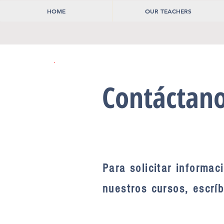
HOME
OUR TEACHERS
Contáctan
Para solicitar informac
nuestros curso