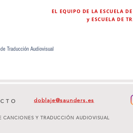
EL EQUIPO DE LA ESCUELA D
y ESCUELA DE T
 de Traducción Audiovisual
doblaje@saunders.es
ACTO
DE CANCIONES Y TRADUCCIÓN AUDIOVISUAL