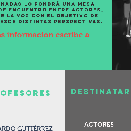
rnadas lo pondrá una mesa
de encuentro entre actores,
e la voz con el objetivo de
esde distintas perspectivas.
ás información escribe a
destinatar
rofesores
ACTORES
ARDO GUTIÉRREZ