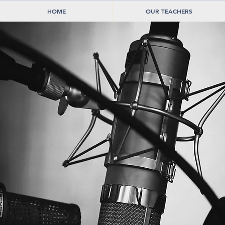
HOME
OUR TEACHERS