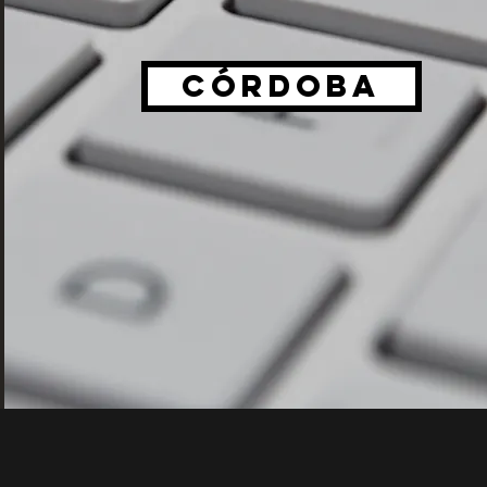
córdoba