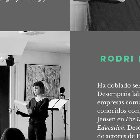
rodri
Ha doblado ser
Desempeña labo
empresas como
conocidos com
Jensen en
Por 1
Education
. Des
de actores de 