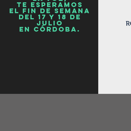
TE ESPERAMOS
EL FIN DE SEMANA
DEL 17 Y 18 DE
JULIO
R
EN CÓRDOBA.