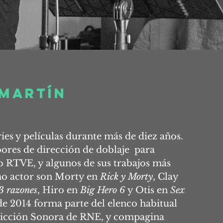
 martín
ies y películas durante más de diez años.
res de dirección de doblaje para
 RTVE, y algunos de sus trabajos más
o actor son Morty en
Rick y Morty
, Clay
3 razones
, Hiro en
Big Hero 6
y Otis en
Sex
de 2014 forma parte del elenco habitual
Ficción Sonora de RNE, y compagina