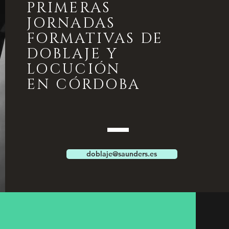
PRIMERAS
JORNADAS
FORMATIVAS DE
DOBLAJE Y
LOCUCIÓN
EN CÓRDOBA
doblaje@saunders.es