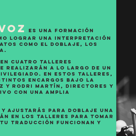
 Voz
es una formación
mo lograr una interpretación
atos como el doblaje, los
a.
en cuatro talleres
e realizarán a lo largo de un
ivilegiado. En estos talleres,
istintos encargos bajo la
z y Rodri Martín, directores y
ivo con una amplia
 y ajustarás para doblaje una
rán en los talleres para tomar
 tu traducción funcionan y