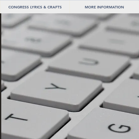
CONGRESS LYRICS & CRAFTS
MORE INFORMATION