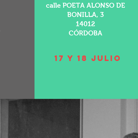
calle POETA ALONSO DE
BONILLA, 3
14012
S
CÓRDOBA
17 Y 18 JULIO