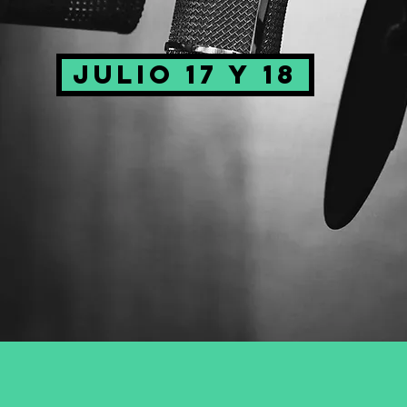
JULIO 17 Y 18