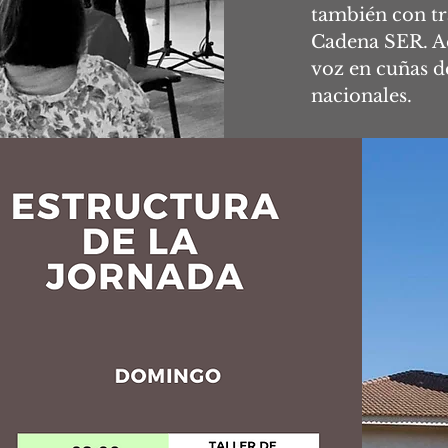
también con tr
Cadena SER. A
voz en cuñas d
nacionales.