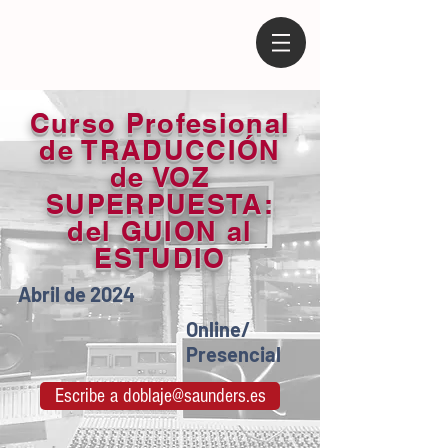
Curso Profesional
de TRADUCCIÓN
de VOZ
SUPERPUESTA:
del GUION al
ESTUDIO
Abril de 2024
Online/
Presencial
Escribe a doblaje@saunders.es