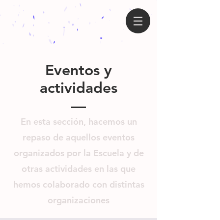
Eventos y
actividades
En esta sección, hacemos un
repaso de aquellos eventos
organizados por la Escuela y de
otras actividades en las que
hemos colaborado con distintas
organizaciones