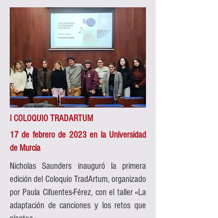
I COLOQUIO TRADARTUM
17 de febrero de 2023 en la Universidad
de Murcia
Nicholas Saunders inauguró la primera
edición del Coloquio TradArtum, organizado
por Paula Cifuentes-Férez, con el taller «La
adaptación de canciones y los retos que