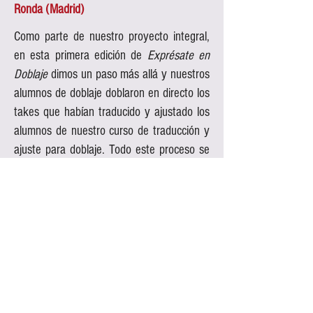
Ronda (Madrid)
Como parte de nuestro proyecto integral,
en esta primera edición de
Exprésate en
Doblaje
dimos un paso más allá y nuestros
alumnos de doblaje doblaron en directo los
takes que habían traducido y ajustado los
alumnos de nuestro curso de traducción y
ajuste para doblaje. Todo este proceso se
llevó a cabo bajo la supervisión de Reyes
Bermejo y Eduardo Gutiérrez.