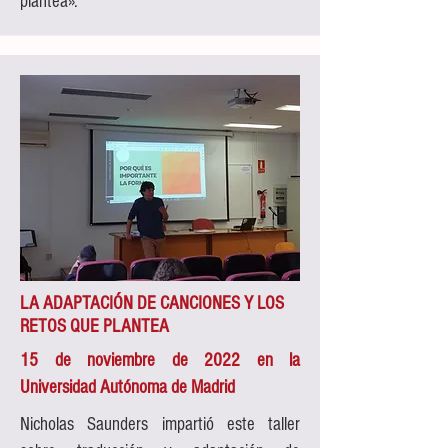
plantea».
LA ADAPTACIÓN DE CANCIONES Y LOS
RETOS QUE PLANTEA
15 de noviembre de 2022 en la
Universidad Autónoma de Madrid
Nicholas Saunders impartió este taller