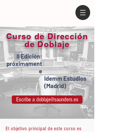
Curso de Dirección
de Doblaje
II Edición:
próximament
e
Idemm Estudios
(Madrid)
Escribe a doblaje@saunders.es
El objetivo principal de este curso es