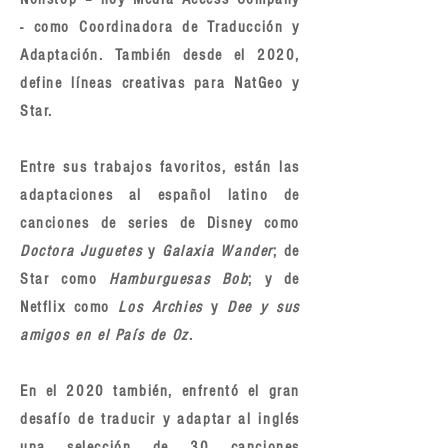
- como Coordinadora de Traducción y
Adaptación. También desde el 2020,
define líneas creativas para NatGeo y
Star.
Entre sus trabajos favoritos, están las
adaptaciones al español latino de
canciones de series de Disney como
Doctora Juguetes
y
Galaxia Wander
; de
Star como
Hamburguesas Bob
; y de
Netflix como
Los Archies
y
Dee y sus
amigos en el País de Oz
.
En el 2020 también, enfrentó el gran
desafío de traducir y adaptar al inglés
una selección de 30 canciones