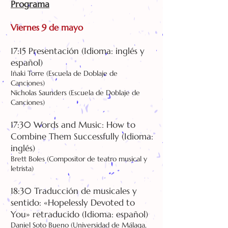
Programa
Viernes 9 de mayo
17:15 Presentación (Idioma: inglés y
español)
Iñaki Torre (Escuela de​ Doblaje de
Canciones)
Nicholas Saunders (Escuela de​ Doblaje de
Canciones)
17:30 Words and Music: How to
Combine Them Successfully (Idioma:
inglés)
Brett Boles (Compositor de teatro musical y
letrista)
18:30 Traducción de musicales y
sentido: «Hopelessly Devoted to
You» retraducido
(Idioma: español)
Daniel Soto Bueno (Universidad de Málaga,