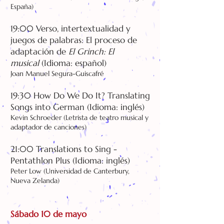
España)
19:00 Verso, intertextualidad y
juegos de palabras: El proceso de
adaptación de
El Grinch: El
musical
(Idioma: español)
Joan Manuel Segura-Guiscafré
19:30 How Do We Do It? Translating
Songs into German (Idioma: inglés)
Kevin Schroeder (Letrista de teatro musical y
adaptador de canciones)
21:00 Translations to Sing -
Pentathlon Plus (Idioma: inglés)
Peter Low (Universidad de Canterbury,
Nueva Zelanda)
Sábado 10 de mayo