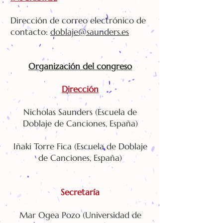
Dirección de correo electrónico de
contacto:
doblaje@saunders.es
Organización del congreso
Dirección
Nicholas Saunders (Escuela de
Doblaje de Canciones, España)
Iñaki Torre Fica (Escuela de Doblaje
de Canciones, España)
Secretaría
Mar Ogea Pozo (Universidad de