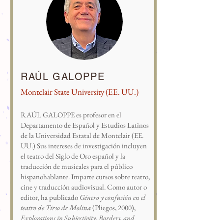
RAÚL GALOPPE
Montclair State University (EE. UU.)
RAÚL GALOPPE es profesor en el
Departamento de Español y Estudios Latinos
de la Universidad Estatal de Montclair (EE.
UU.) Sus intereses de investigación incluyen
el teatro del Siglo de Oro español y la
traducción de musicales para el público
hispanohablante. Imparte cursos sobre teatro,
cine y traducción audiovisual. Como autor o
editor, ha publicado
Género y confusión en el
teatro de Tirso de Molina
(Pliegos, 2000),
Explorations in Subjectivity, Borders, and