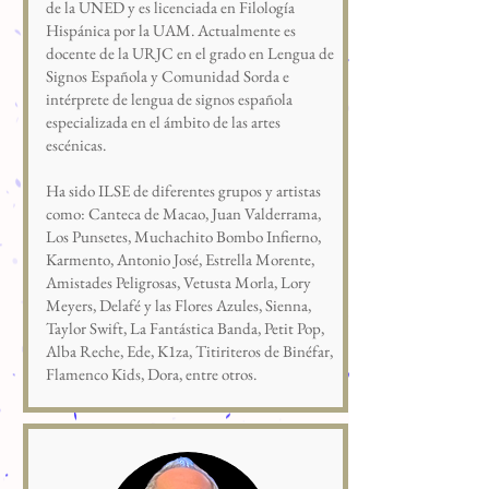
de la UNED y es licenciada en Filología
Hispánica por la UAM. Actualmente es
docente de la URJC en el grado en Lengua de
Signos Española y Comunidad Sorda e
intérprete de lengua de signos española
especializada en el ámbito de las artes
escénicas.
Ha sido ILSE de diferentes grupos y artistas
como: Canteca de Macao, Juan Valderrama,
Los Punsetes, Muchachito Bombo Infierno,
Karmento, Antonio José, Estrella Morente,
Amistades Peligrosas, Vetusta Morla, Lory
Meyers, Delafé y las Flores Azules, Sienna,
Taylor Swift, La Fantástica Banda, Petit Pop,
Alba Reche, Ede, K1za, Titiriteros de Binéfar,
Flamenco Kids, Dora, entre otros.