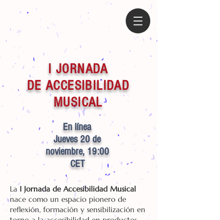
I JORNADA
DE ACCESIBILIDAD
MUSICAL
En línea
Jueves 20 de
noviembre, 19:00
CET
La
I Jornada de Accesibilidad Musical
nace como un espacio pionero de
reflexión, formación y sensibilización en
torno a la accesibilidad en productos