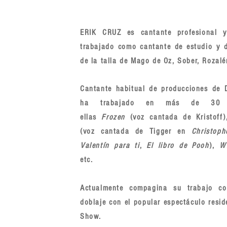
ERIK CRUZ es cantante profesional 
trabajado como cantante de estudio y d
de la talla de Mago de Oz, Sober, Rozalé
Cantante habitual de producciones de D
ha trabajado en más de 30 pe
ellas
Frozen
(voz cantada de Kristoff
(voz cantada de Tigger en
Christoph
Valentín para ti
,
El libro de Pooh
),
W
etc.
Actualmente compagina su trabajo c
doblaje con el popular espectáculo resi
Show.