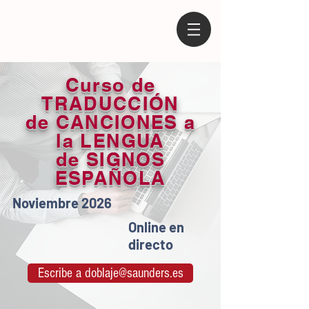
Curso de
TRADUCCIÓN
de CANCIONES a
la LENGUA
de SIGNOS
ESPAÑOLA
Noviembre 2026
Online en
directo
Escribe a doblaje@saunders.es