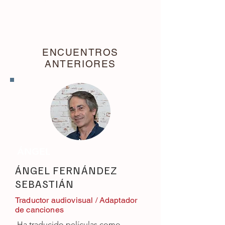
ACCEDE A MÁS DE 25 HORAS DE
CONTENIDOS
ENCUENTROS CON PROFESIONALES
DOBLAJE
TRADUCCIÓN AUDIOVISUAL
ENCUENTROS
ANTERIORES
ÁNGEL
ÁNGEL FERNÁNDEZ
SEBASTIÁN
Traductor audiovisual / Adaptador
de canciones
Ha traducido películas como