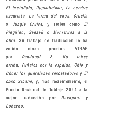
El brutalista
,
Oppenheimer
,
La cumbre
escarlata
,
La forma del agua
,
Cruella
o
Jungle Cruise
,
y series como
El
Pingüino
,
Sense8
o
Monstruos a la
obra
. Su trabajo de traducción le ha
valido cinco premios ATRAE
por
Deadpool 2
,
No mires
arriba
,
Puñales por la espalda
,
Chip y
Chop: los guardianes rescatadores
y
El
caso Sloane
, y, más recientemente, el
Premio Nacional de Doblaje 2024 a la
mejor traducción por
Deadpool y
Lobezno
.
CURSOS