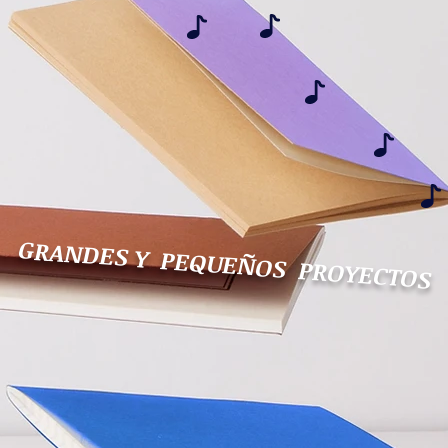
GRANDES Y PEQUEÑOS PROYECTOS