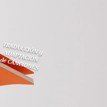
TRADUCCIÓN y
ADAPTACIÓN
de CANCIONES