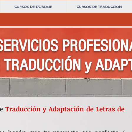
CURSOS DE DOBLAJE
CURSOS DE TRADUCCIÓN
SERVICIOS PROFESION
 TRADUCCIÓN y ADAP
de
Traducción y Adaptación de Letras de