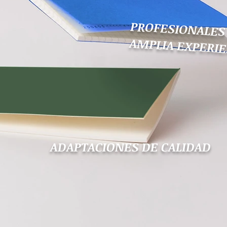
PROFESIONALES
AMPLIA EXPERIE
ADAPTACIONES DE CALIDAD