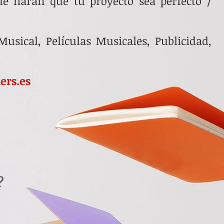
e harán que tu proyecto sea perfecto /
usical, Películas Musicales, Publicidad,
ers.es
?