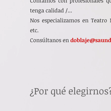
Contamos con profesionales qu
tenga calidad /...
Nos especializamos en Teatro M
etc.
Consúltanos en
doblaje@saund
¿Por qué elegirnos