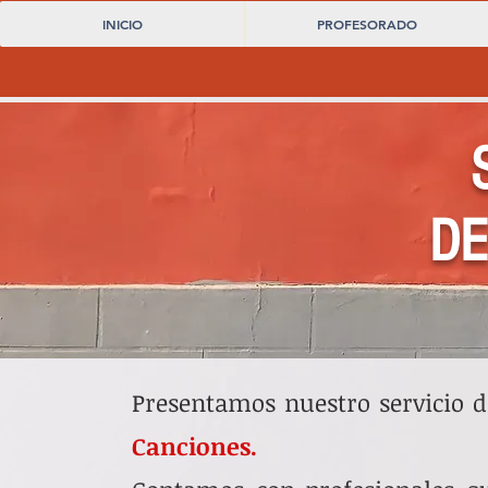
INICIO
PROFESORADO
DE
Presentamos nuestro servicio 
Canciones.