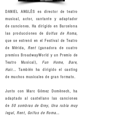
DANIEL ANGLÈS es director de teatro
musical, actor, cantante y adaptador
de canciones. Ha dirigido en Barcelona
las producciones de
Golfus de Roma
,
que se estrenó en el Festival de Teatro
de Mérida,
Rent
(ganadora de cuatro
premios BroadwayWorld y un Premio de
Teatro Musical),
Fun Home
,
Bare
,
Hair
... También ha dirigido el casting
de muchos musicales de gran formato.
Junto con Marc Gómez Domènech, ha
adaptado al castellano las canciones
de
50 sombras de Grey
,
Una rubia muy
legal
,
Rent
,
Golfus de Roma
...