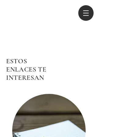
Estos enlaces te
interesan
ESTOS
ENLACES TE
INTERESAN