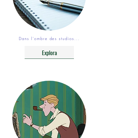
Dans l'ombre des studios...
Explora