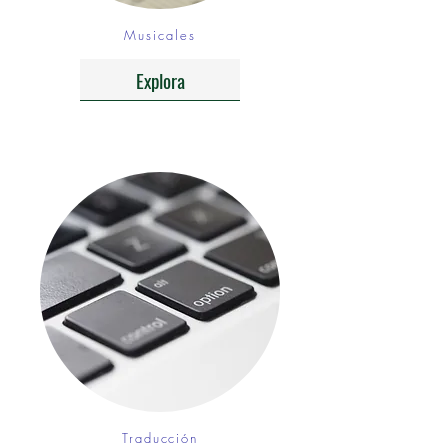
Musicales
Explora
Traducción