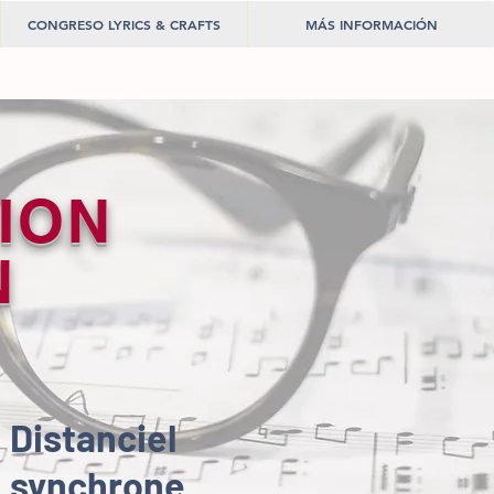
CONGRESO LYRICS & CRAFTS
MÁS INFORMACIÓN
TION
N
Distanciel
synchrone