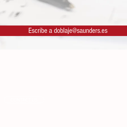
Escribe a doblaje@saunders.es
CONTACT US