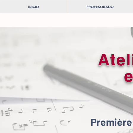
INICIO
PROFESORADO
Ate
Première 