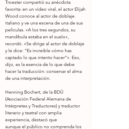
Troester compartió su anécdota 
favorita: en un vídeo viral, el actor Elijah 
Wood conoce al actor de doblaje 
italiano y ve una escena de una de sus 
películas. «A los tres segundos, su 
mandíbula estaba en el suelo», 
recordó. «Se dirige al actor de doblaje 
y le dice: “Es increíble cómo has 
captado lo que intento hacer”». Eso, 
dijo, es la esencia de lo que debe 
hacer la traducción: conservar el alma 
de una interpretación.
Henning Bochert, de la BDÜ 
(Asociación Federal Alemana de 
Intérpretes y Traductores) y traductor 
literario y teatral con amplia 
experiencia, destacó que 
aunque el público no comprenda los 