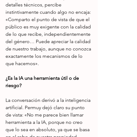
detalles técnicos, percibe 
instintivamente cuando algo no encaja: 
«Comparto el punto de vista de que el 
público es muy exigente con la calidad 
de lo que recibe, independientemente 
del género… Puede
apreciar la calidad 
de nuestro trabajo, aunque no conozca 
exactamente los mecanismos de lo 
que hacemos».
¿Es la IA una herramienta útil o de 
riesgo?
La conversación derivó a la inteligencia 
artificial. Permuy dejó claro su punto 
de vista: «No me parece bien llamar 
herramienta a la IA, porque no creo 
que lo sea en absoluto, ya que se basa 
en el robo de nuestra propiedad 