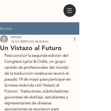
Entrada
doblaje1
16 nov 2025
5 min de lectura
Un Vistazo al Futuro
Para concluir la segunda edición del 
Congreso Lyrics & Crafts, un grupo 
variado de profesionales del mundo 
de la traducción creativa se reunió el 
pasado 19 de mayo para participar en 
la mesa redonda «Un Vistazo al 
Futuro». Traductores, subtituladores, 
guionistas de doblaje, estudiantes y 
representantes de diversas 
asociaciones se reunieron para 